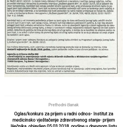
Prethodni članak
Oglas/konkurs za prijem u radni odnos- Institut za
medicinsko vještačenje zdravstvenog stanja- prijem
liječnika, objavljen 05.03.2018. godine u dnevnom listu