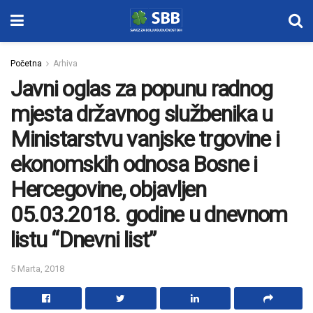
Početna
Arhiva
Javni oglas za popunu radnog
mjesta državnog službenika u
Ministarstvu vanjske trgovine i
ekonomskih odnosa Bosne i
Hercegovine, objavljen
05.03.2018. godine u dnevnom
listu “Dnevni list”
5 Marta, 2018