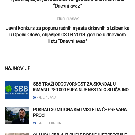
“Dnevni avaz”
Idući članak
Javni konkurs za popunu radnih mjesta državnih službenika
u Općini Olovo, objavljen 03.03.2018. godine u dnevnom
listu “Dnevni avaz”
NAJNOVIJE
SBB TRAŽI ODGOVORNOST ZA SKANDAL U
IGMANU: 780.000 EURA NIJE NESTALO SLUČAJNO
PRIJE 7 DANA
POKRALI 30 MILIONA KM I MISLE DA ĆE PREVARA
PROĆI
PRIJE 1 SEDMICA