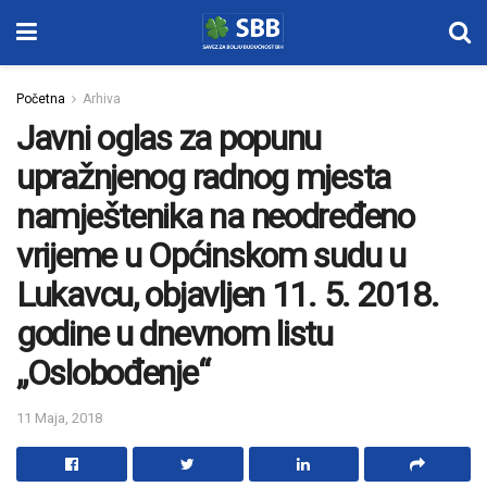
Početna
Arhiva
Javni oglas za popunu
upražnjenog radnog mjesta
namještenika na neodređeno
vrijeme u Općinskom sudu u
Lukavcu, objavljen 11. 5. 2018.
godine u dnevnom listu
„Oslobođenje“
11 Maja, 2018