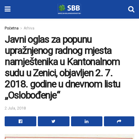
Početna
Arhiva
Javni oglas za popunu
upražnjenog radnog mjesta
namještenika u Kantonalnom
sudu u Zenici, objavljen 2. 7.
2018. godine u dnevnom listu
„Oslobođenje“
2 Jula, 2018