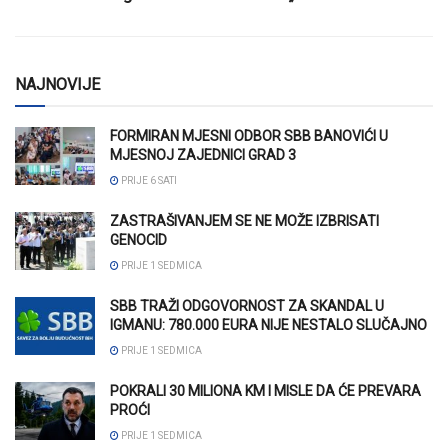
NAJNOVIJE
FORMIRAN MJESNI ODBOR SBB BANOVIĆI U
MJESNOJ ZAJEDNICI GRAD 3
PRIJE 6 SATI
ZASTRAŠIVANJEM SE NE MOŽE IZBRISATI
GENOCID
PRIJE 1 SEDMICA
SBB TRAŽI ODGOVORNOST ZA SKANDAL U
IGMANU: 780.000 EURA NIJE NESTALO SLUČAJNO
PRIJE 1 SEDMICA
POKRALI 30 MILIONA KM I MISLE DA ĆE PREVARA
PROĆI
PRIJE 1 SEDMICA