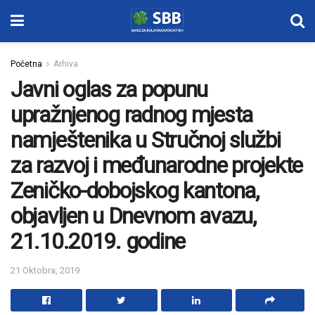
Početna
Arhiva
Javni oglas za popunu
upražnjenog radnog mjesta
namještenika u Stručnoj službi
za razvoj i međunarodne projekte
Zeničko-dobojskog kantona,
objavljen u Dnevnom avazu,
21.10.2019. godine
21 Oktobra, 2019