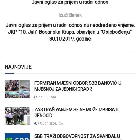
Javni oglas za prijem u radni odnos
Idući članak
Javni oglas za prijem u radni odnos na neodređeno vrijeme,
JKP “10. Juli” Bosanska Krupa, objavljen u “Oslobođenju”,
30.10.2019. godine
NAJNOVIJE
FORMIRAN MJESNI ODBOR SBB BANOVIĆI U
MJESNOJ ZAJEDNICI GRAD 3
PRIJE 15 SATI
ZASTRAŠIVANJEM SE NE MOŽE IZBRISATI
GENOCID
PRIJE 1 SEDMICA
SBB TRAŽI ODGOVORNOST ZA SKANDAL U