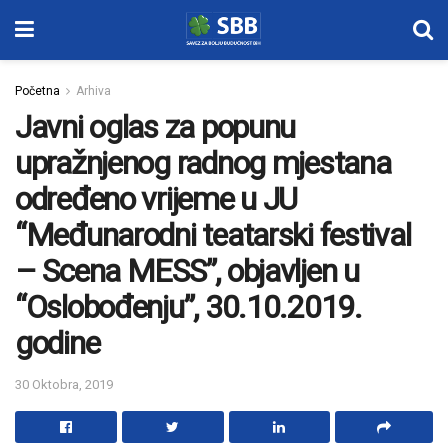
Početna
Arhiva
Javni oglas za popunu
upražnjenog radnog mjestana
određeno vrijeme u JU
“Međunarodni teatarski festival
– Scena MESS”, objavljen u
“Oslobođenju”, 30.10.2019.
godine
30 Oktobra, 2019