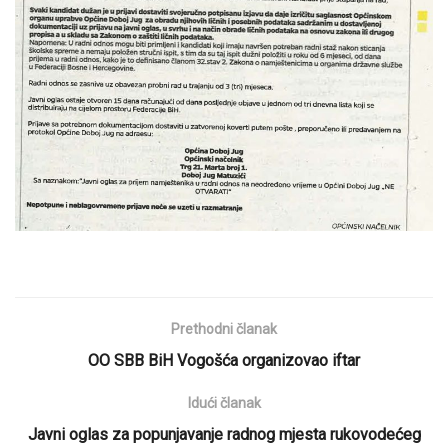
Prethodni članak
OO SBB BiH Vogošća organizovao iftar
Idući članak
Javni oglas za popunjavanje radnog mjesta rukovodećeg