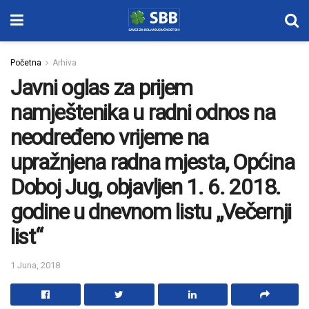
Početna
Arhiva
Javni oglas za prijem
namještenika u radni odnos na
neodređeno vrijeme na
upražnjena radna mjesta, Općina
Doboj Jug, objavljen 1. 6. 2018.
godine u dnevnom listu „Večernji
list“
1 Juna, 2018