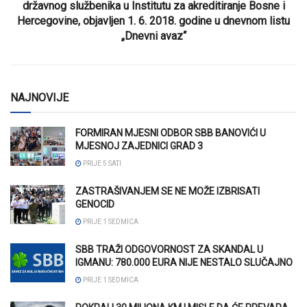
državnog službenika u Institutu za akreditiranje Bosne i
Hercegovine, objavljen 1. 6. 2018. godine u dnevnom listu
„Dnevni avaz“
NAJNOVIJE
FORMIRAN MJESNI ODBOR SBB BANOVIĆI U
MJESNOJ ZAJEDNICI GRAD 3
PRIJE 5 SATI
ZASTRAŠIVANJEM SE NE MOŽE IZBRISATI
GENOCID
PRIJE 1 SEDMICA
SBB TRAŽI ODGOVORNOST ZA SKANDAL U
IGMANU: 780.000 EURA NIJE NESTALO SLUČAJNO
PRIJE 1 SEDMICA