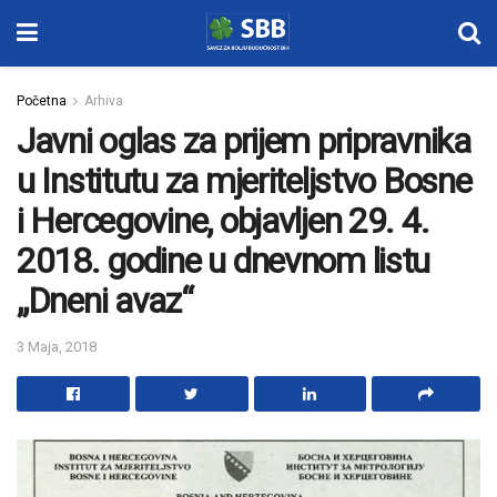
Početna
Arhiva
Javni oglas za prijem pripravnika
u Institutu za mjeriteljstvo Bosne
i Hercegovine, objavljen 29. 4.
2018. godine u dnevnom listu
„Dneni avaz“
3 Maja, 2018