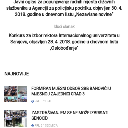
Javni oglas za popunjavanje radnih mjesta državnih
službenika u Agenciji za policijsku podršku, objavljen 30. 4.
2018. godine u dnevnom listu „Nezavisne novine“
Idući članak
Konkurs za izbor rektora Internacionalnog univerziteta u
Sarajevu, objavljen 28. 4. 2018. godine u dnevnom listu
„Oslobođenje“
NAJNOVIJE
FORMIRAN MJESNI ODBOR SBB BANOVIĆI U
MJESNOJ ZAJEDNICI GRAD 3
PRIJE 19 SATI
ZASTRAŠIVANJEM SE NE MOŽE IZBRISATI
GENOCID
PRIJE 1 SEDMICA