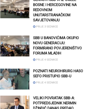
BOSNE I HERCEGOVINE NA
REDOVNOM
UNUTARSTRANAČKOM
SAVJETOVANJU
PRIJE 3 SEDMICE
SBB U BANOVIĆIMA OKUPIO
NOVU GENERACIJU:
FORMIRANO POVJERENIŠTVO
FORUMA MLADIH
PRIJE 4 SEDMICE
POZNATI NEUROHIRURG HASO
SEFO PRISTUPIO SBB-U
PRIJE 4 SEDMICE
VELIKI POVRATAK SBB-A:
POTPREDSJEDNIK NERMIN
DŽINDIĆ DANAS PREDAO