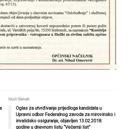
Idući članak
a
Oglas za utvrđivanje prijedloga kandidata u
Upravni odbor Federalnog zavoda za mirovinsko i
invalidsko osiguranje, objavljen 13.02.2018.
godine u dnevnom listu “Večernji list”