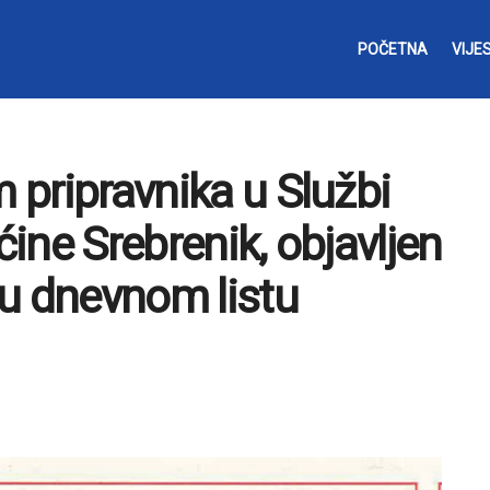
POČETNA
VIJES
m pripravnika u Službi
ćine Srebrenik, objavljen
u dnevnom listu