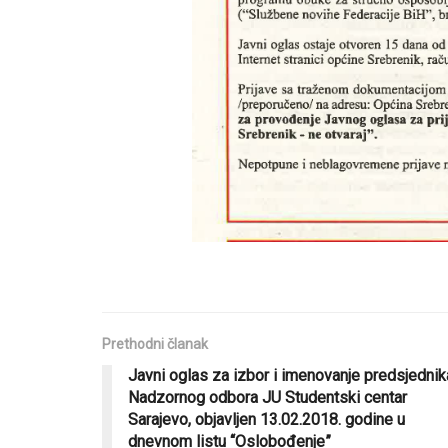
Prethodni članak
Javni oglas za izbor i imenovanje predsjednik
Nadzornog odbora JU Studentski centar
Sarajevo, objavljen 13.02.2018. godine u
dnevnom listu “Oslobođenje”