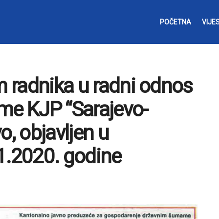
POČETNA
VIJES
m radnika u radni odnos
me KJP “Sarajevo-
o, objavljen u
1.2020. godine