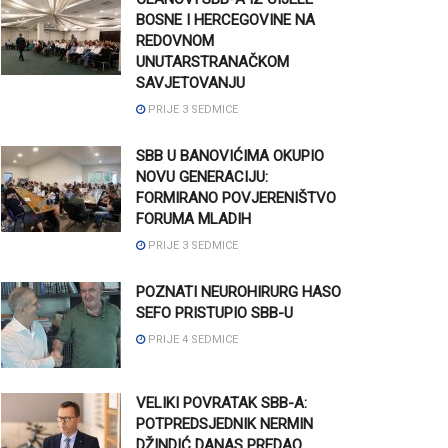
BOSNE I HERCEGOVINE NA
REDOVNOM
UNUTARSTRANAČKOM
SAVJETOVANJU
PRIJE 3 SEDMICE
SBB U BANOVIĆIMA OKUPIO
NOVU GENERACIJU:
FORMIRANO POVJERENIŠTVO
FORUMA MLADIH
PRIJE 3 SEDMICE
POZNATI NEUROHIRURG HASO
SEFO PRISTUPIO SBB-U
PRIJE 4 SEDMICE
VELIKI POVRATAK SBB-A:
POTPREDSJEDNIK NERMIN
DŽINDIĆ DANAS PREDAO