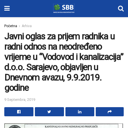
Početna
Arhiva
Javni oglas za prijem radnika u
radni odnos na neodređeno
vrijeme u “Vodovod i kanalizacija”
d.o.o. Sarajevo, objavljen u
Dnevnom avazu, 9.9.2019.
godine
9 Septembra, 2019