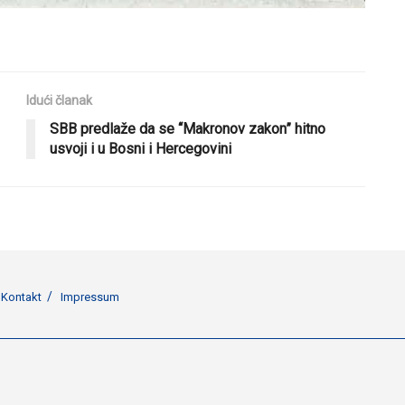
Idući članak
SBB predlaže da se “Makronov zakon” hitno
usvoji i u Bosni i Hercegovini
Kontakt
Impressum