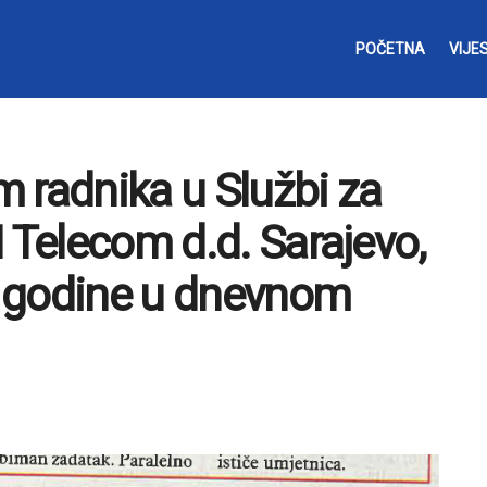
POČETNA
VIJES
em radnika u Službi za
 Telecom d.d. Sarajevo,
8. godine u dnevnom