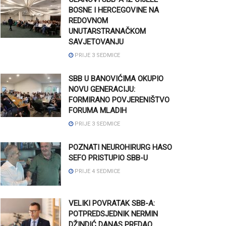
BOSNE I HERCEGOVINE NA
REDOVNOM
UNUTARSTRANAČKOM
SAVJETOVANJU
PRIJE 3 SEDMICE
SBB U BANOVIĆIMA OKUPIO
NOVU GENERACIJU:
FORMIRANO POVJERENIŠTVO
FORUMA MLADIH
PRIJE 3 SEDMICE
POZNATI NEUROHIRURG HASO
SEFO PRISTUPIO SBB-U
PRIJE 4 SEDMICE
VELIKI POVRATAK SBB-A:
POTPREDSJEDNIK NERMIN
DŽINDIĆ DANAS PREDAO