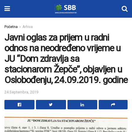
Početna
Arhiva
Javni oglas za prijem u radni
odnos na neodređeno vrijeme u
JU “Dom zdravlja sa
stacionarom Žepče”, objavljen u
Oslobođenju, 24.09.2019. godine
24 Septembra, 2019