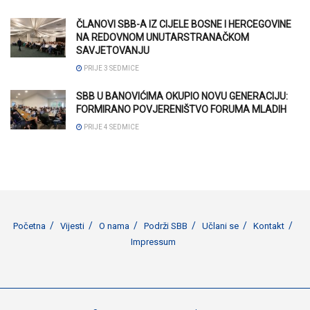
ČLANOVI SBB-A IZ CIJELE BOSNE I HERCEGOVINE
NA REDOVNOM UNUTARSTRANAČKOM
SAVJETOVANJU
PRIJE 3 SEDMICE
SBB U BANOVIĆIMA OKUPIO NOVU GENERACIJU:
FORMIRANO POVJERENIŠTVO FORUMA MLADIH
PRIJE 4 SEDMICE
Početna
Vijesti
O nama
Podrži SBB
Učlani se
Kontakt
Impressum