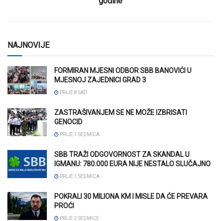
godine
NAJNOVIJE
FORMIRAN MJESNI ODBOR SBB BANOVIĆI U
MJESNOJ ZAJEDNICI GRAD 3
PRIJE 8 SATI
ZASTRAŠIVANJEM SE NE MOŽE IZBRISATI
GENOCID
PRIJE 1 SEDMICA
SBB TRAŽI ODGOVORNOST ZA SKANDAL U
IGMANU: 780.000 EURA NIJE NESTALO SLUČAJNO
PRIJE 1 SEDMICA
POKRALI 30 MILIONA KM I MISLE DA ĆE PREVARA
PROĆI
PRIJE 2 SEDMICE