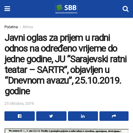
Početna
Arhiva
Javni oglas za prijem u radni
odnos na određeno vrijeme do
jedne godine, JU “Sarajevski ratni
teatar – SARTR”, objavljen u
“Dnevnom avazu”, 25.10.2019.
godine
25 Oktobra, 2019