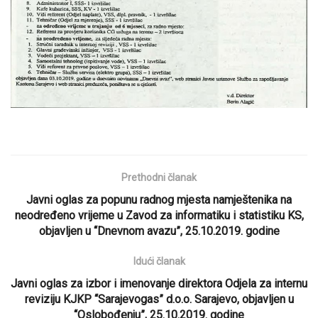
Prethodni članak
Javni oglas za popunu radnog mjesta namještenika na
neodređeno vrijeme u Zavod za informatiku i statistiku KS,
objavljen u “Dnevnom avazu”, 25.10.2019. godine
Idući članak
Javni oglas za izbor i imenovanje direktora Odjela za internu
reviziju KJKP “Sarajevogas” d.o.o. Sarajevo, objavljen u
“Oslobođenju”, 25.10.2019. godine