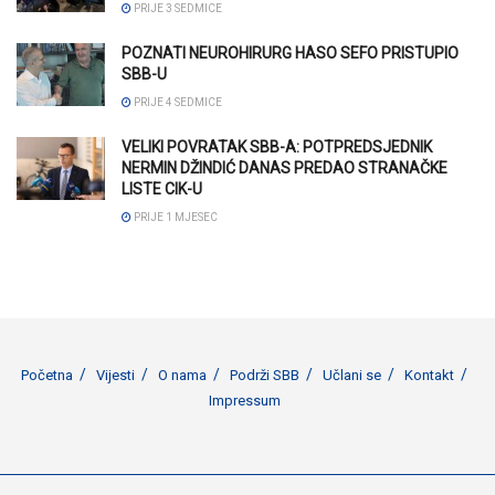
PRIJE 3 SEDMICE
POZNATI NEUROHIRURG HASO SEFO PRISTUPIO
SBB-U
PRIJE 4 SEDMICE
VELIKI POVRATAK SBB-A: POTPREDSJEDNIK
NERMIN DŽINDIĆ DANAS PREDAO STRANAČKE
LISTE CIK-U
PRIJE 1 MJESEC
Početna
Vijesti
O nama
Podrži SBB
Učlani se
Kontakt
Impressum