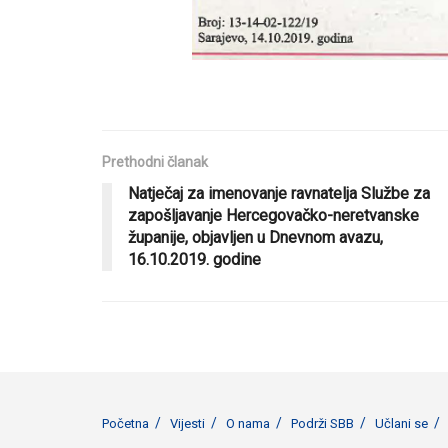
Prethodni članak
Natječaj za imenovanje ravnatelja Službe za
zapošljavanje Hercegovačko-neretvanske
županije, objavljen u Dnevnom avazu,
16.10.2019. godine
Početna
Vijesti
O nama
Podrži SBB
Učlani se