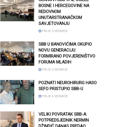
BOSNE I HERCEGOVINE NA
REDOVNOM
UNUTARSTRANAČKOM
SAVJETOVANJU
PRIJE 3 SEDMICE
SBB U BANOVIĆIMA OKUPIO
NOVU GENERACIJU:
FORMIRANO POVJERENIŠTVO
FORUMA MLADIH
PRIJE 3 SEDMICE
POZNATI NEUROHIRURG HASO
SEFO PRISTUPIO SBB-U
PRIJE 4 SEDMICE
VELIKI POVRATAK SBB-A:
POTPREDSJEDNIK NERMIN
DŽINDIĆ DANAS PREDAO