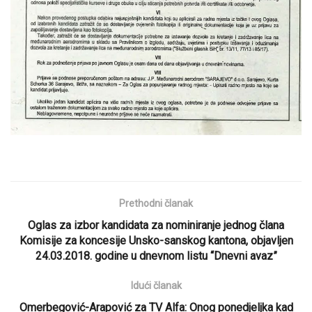
Prethodni članak
Oglas za izbor kandidata za nominiranje jednog člana
Komisije za koncesije Unsko-sanskog kantona, objavljen
24.03.2018. godine u dnevnom listu “Dnevni avaz”
Idući članak
Omerbegović-Arapović za TV Alfa: Onog ponedjeljka kad