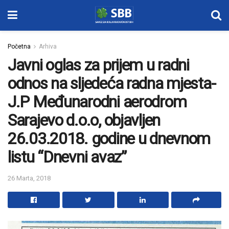
Početna
Arhiva
Javni oglas za prijem u radni
odnos na sljedeća radna mjesta-
J.P Međunarodni aerodrom
Sarajevo d.o.o, objavljen
26.03.2018. godine u dnevnom
listu “Dnevni avaz”
26 Marta, 2018