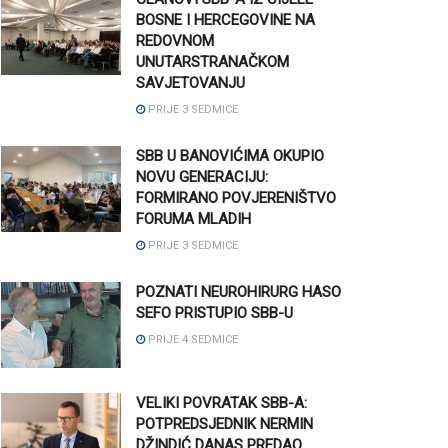
BOSNE I HERCEGOVINE NA
REDOVNOM
UNUTARSTRANAČKOM
SAVJETOVANJU
PRIJE 3 SEDMICE
SBB U BANOVIĆIMA OKUPIO
NOVU GENERACIJU:
FORMIRANO POVJERENIŠTVO
FORUMA MLADIH
PRIJE 3 SEDMICE
POZNATI NEUROHIRURG HASO
SEFO PRISTUPIO SBB-U
PRIJE 4 SEDMICE
VELIKI POVRATAK SBB-A:
POTPREDSJEDNIK NERMIN
DŽINDIĆ DANAS PREDAO