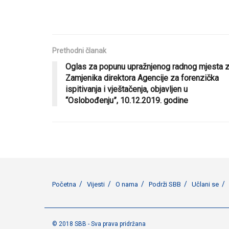
Prethodni članak
Oglas za popunu upražnjenog radnog mjesta 
Zamjenika direktora Agencije za forenzička
ispitivanja i vještačenja, objavljen u
“Oslobođenju”, 10.12.2019. godine
Početna
Vijesti
O nama
Podrži SBB
Učlani se
© 2018 SBB - Sva prava pridržana