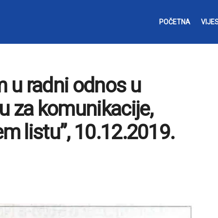
POČETNA
VIJES
m u radni odnos u
u za komunikacije,
em listu”, 10.12.2019.