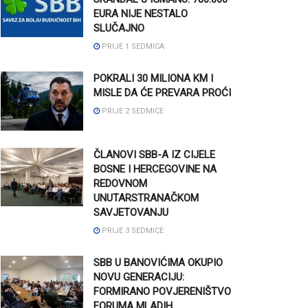
EURA NIJE NESTALO
SLUČAJNO
PRIJE 1 SEDMICA
POKRALI 30 MILIONA KM I
MISLE DA ĆE PREVARA PROĆI
PRIJE 2 SEDMICE
ČLANOVI SBB-A IZ CIJELE
BOSNE I HERCEGOVINE NA
REDOVNOM
UNUTARSTRANAČKOM
SAVJETOVANJU
PRIJE 3 SEDMICE
SBB U BANOVIĆIMA OKUPIO
NOVU GENERACIJU:
FORMIRANO POVJERENIŠTVO
FORUMA MLADIH