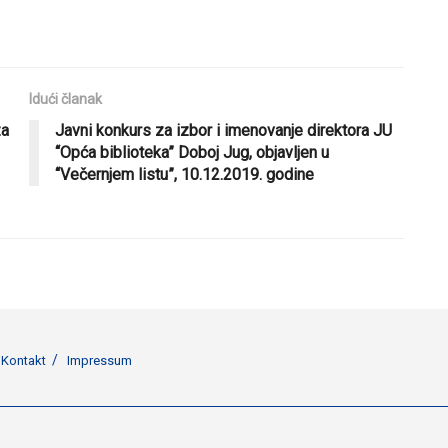
Idući članak
za
Javni konkurs za izbor i imenovanje direktora JU
“Opća biblioteka” Doboj Jug, objavljen u
“Večernjem listu”, 10.12.2019. godine
Kontakt
Impressum