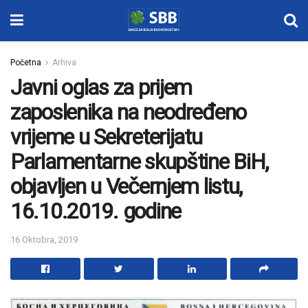
Početna
Arhiva
Javni oglas za prijem
zaposlenika na neodređeno
vrijeme u Sekreterijatu
Parlamentarne skupštine BiH,
objavljen u Večernjem listu,
16.10.2019. godine
16 Oktobra, 2019