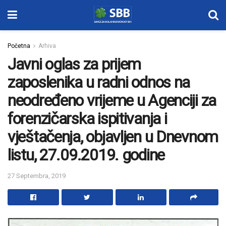
Početna
Arhiva
Javni oglas za prijem
zaposlenika u radni odnos na
neodređeno vrijeme u Agenciji za
forenzičarska ispitivanja i
vještačenja, objavljen u Dnevnom
listu, 27.09.2019. godine
27 Septembra, 2019