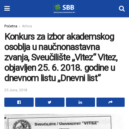
Početna
Arhiva
Konkurs za izbor akademskog
osoblja u naučnonastavna
zvanja, Sveučilište „Vitez“ Vitez,
objavljen 25. 6. 2018. godine u
dnevnom listu „Dnevni list“
25 Juna, 2018