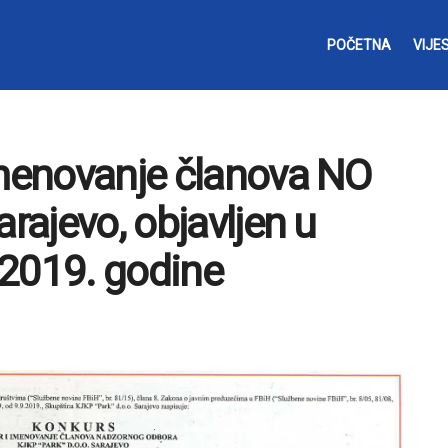
POČETNA
VIJES
imenovanje članova NO
arajevo, objavljen u
.2019. godine