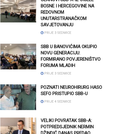
BOSNE I HERCEGOVINE NA
REDOVNOM
UNUTARSTRANAČKOM
SAVJETOVANJU
PRIJE 3 SEDMICE
SBB U BANOVIĆIMA OKUPIO
NOVU GENERACIJU:
FORMIRANO POVJERENIŠTVO
FORUMA MLADIH
PRIJE 3 SEDMICE
POZNATI NEUROHIRURG HASO
SEFO PRISTUPIO SBB-U
PRIJE 4 SEDMICE
VELIKI POVRATAK SBB-A:
POTPREDSJEDNIK NERMIN
DŽINDIĆ DANAS PREDAO