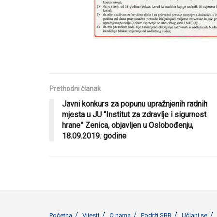
Prethodni članak
Javni konkurs za popunu upražnjenih radnih
mjesta u JU “Institut za zdravlje i sigurnost
hrane” Zenica, objavljen u Oslobođenju,
18.09.2019. godine
Početna
Vijesti
O nama
Podrži SBB
Učlani se