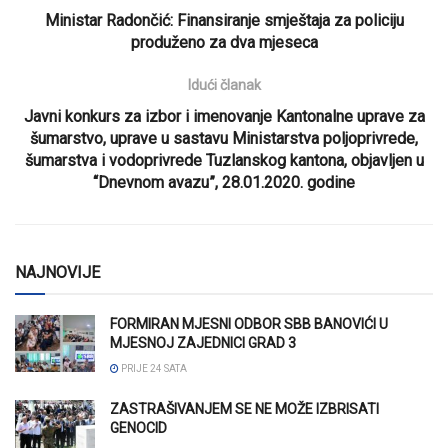
Ministar Radončić: Finansiranje smještaja za policiju
produženo za dva mjeseca
Idući članak
Javni konkurs za izbor i imenovanje Kantonalne uprave za
šumarstvo, uprave u sastavu Ministarstva poljoprivrede,
šumarstva i vodoprivrede Tuzlanskog kantona, objavljen u
“Dnevnom avazu”, 28.01.2020. godine
NAJNOVIJE
FORMIRAN MJESNI ODBOR SBB BANOVIĆI U
MJESNOJ ZAJEDNICI GRAD 3
PRIJE 24 SATA
ZASTRAŠIVANJEM SE NE MOŽE IZBRISATI
GENOCID