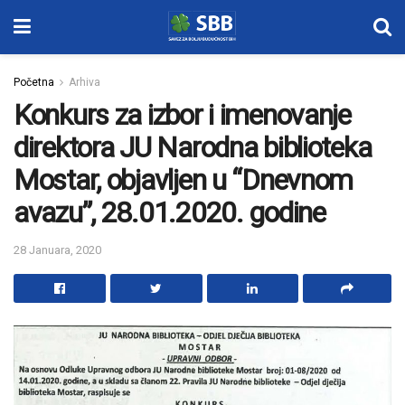
Početna
Arhiva
Konkurs za izbor i imenovanje
direktora JU Narodna biblioteka
Mostar, objavljen u “Dnevnom
avazu”, 28.01.2020. godine
28 Januara, 2020