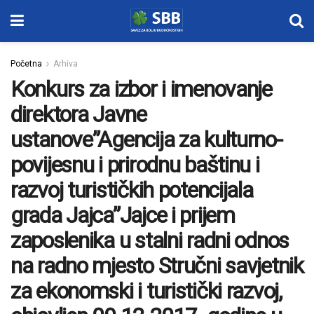
Početna
Arhiva
Konkurs za izbor i imenovanje
direktora Javne
ustanove”Agencija za kulturno-
povijesnu i prirodnu baštinu i
razvoj turističkih potencijala
grada Jajca”Jajce i prijem
zaposlenika u stalni radni odnos
na radno mjesto Stručni savjetnik
za ekonomski i turistički razvoj,