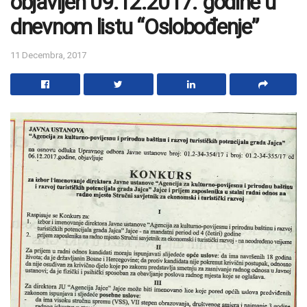
objavljen 09.12.2017. godine u
dnevnom listu “Oslobođenje”
11 Decembra, 2017