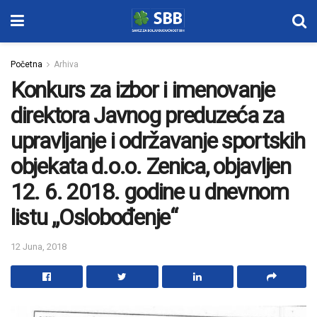
Početna
Arhiva
Konkurs za izbor i imenovanje
direktora Javnog preduzeća za
upravljanje i održavanje sportskih
objekata d.o.o. Zenica, objavljen
12. 6. 2018. godine u dnevnom
listu „Oslobođenje“
12 Juna, 2018