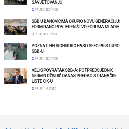
SAVJETOVANJU
PRIJE 3 SEDMICE
SBB U BANOVIĆIMA OKUPIO NOVU GENERACIJU:
FORMIRANO POVJERENIŠTVO FORUMA MLADIH
PRIJE 3 SEDMICE
POZNATI NEUROHIRURG HASO SEFO PRISTUPIO
SBB-U
PRIJE 4 SEDMICE
VELIKI POVRATAK SBB-A: POTPREDSJEDNIK
NERMIN DŽINDIĆ DANAS PREDAO STRANAČKE
LISTE CIK-U
PRIJE 1 MJESEC