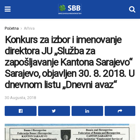
Početna
Arhiva
Konkurs za izbor i imenovanje
direktora JU „Služba za
zapošljavanje Kantona Sarajevo“
Sarajevo, objavljen 30. 8. 2018. U
dnevnom listu „Dnevni avaz“
30 Augusta, 2018