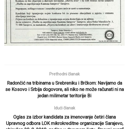
Prethodni članak
Radončić na tribinama u Srebreniku i Brčkom: Navijamo da
se Kosovo i Srbija dogovore, ali niko ne može računati ni na
jedan milimetar teritorije Bi
Idući članak
Oglas za izbor kandidata za imenovanje četiri člana
Upravnog odbora LOK mikrokreditne organizacije Sarajevo,