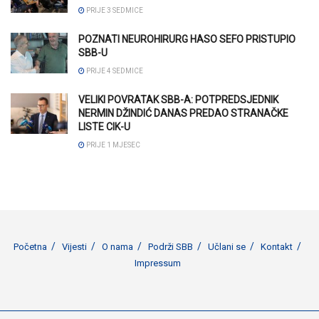
PRIJE 3 SEDMICE
POZNATI NEUROHIRURG HASO SEFO PRISTUPIO
SBB-U
PRIJE 4 SEDMICE
VELIKI POVRATAK SBB-A: POTPREDSJEDNIK
NERMIN DŽINDIĆ DANAS PREDAO STRANAČKE
LISTE CIK-U
PRIJE 1 MJESEC
Početna
Vijesti
O nama
Podrži SBB
Učlani se
Kontakt
Impressum