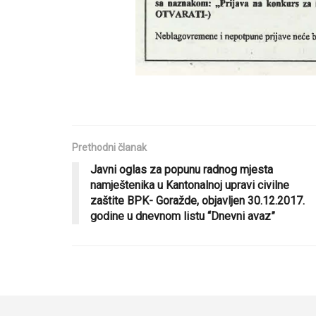
Prethodni članak
Javni oglas za popunu radnog mjesta
namještenika u Kantonalnoj upravi civilne
zaštite BPK- Goražde, objavljen 30.12.2017.
godine u dnevnom listu “Dnevni avaz”