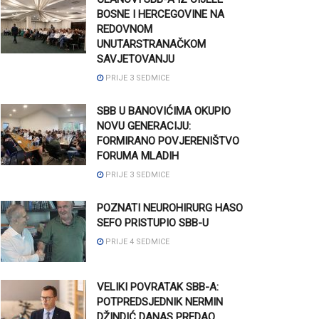
BOSNE I HERCEGOVINE NA
REDOVNOM
UNUTARSTRANAČKOM
SAVJETOVANJU
PRIJE 3 SEDMICE
SBB U BANOVIĆIMA OKUPIO
NOVU GENERACIJU:
FORMIRANO POVJERENIŠTVO
FORUMA MLADIH
PRIJE 3 SEDMICE
POZNATI NEUROHIRURG HASO
SEFO PRISTUPIO SBB-U
PRIJE 4 SEDMICE
VELIKI POVRATAK SBB-A:
POTPREDSJEDNIK NERMIN
DŽINDIĆ DANAS PREDAO