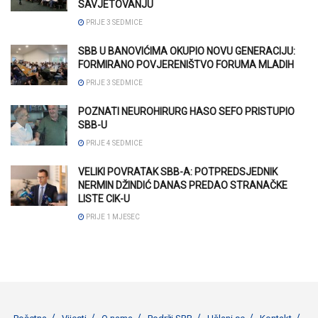
SAVJETOVANJU
PRIJE 3 SEDMICE
SBB U BANOVIĆIMA OKUPIO NOVU GENERACIJU:
FORMIRANO POVJERENIŠTVO FORUMA MLADIH
PRIJE 3 SEDMICE
POZNATI NEUROHIRURG HASO SEFO PRISTUPIO
SBB-U
PRIJE 4 SEDMICE
VELIKI POVRATAK SBB-A: POTPREDSJEDNIK
NERMIN DŽINDIĆ DANAS PREDAO STRANAČKE
LISTE CIK-U
PRIJE 1 MJESEC