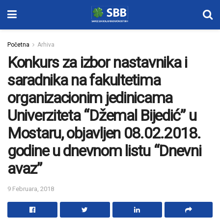
Početna
Arhiva
Konkurs za izbor nastavnika i
saradnika na fakultetima
organizacionim jedinicama
Univerziteta “Džemal Bijedić” u
Mostaru, objavljen 08.02.2018.
godine u dnevnom listu “Dnevni
avaz”
9 Februara, 2018