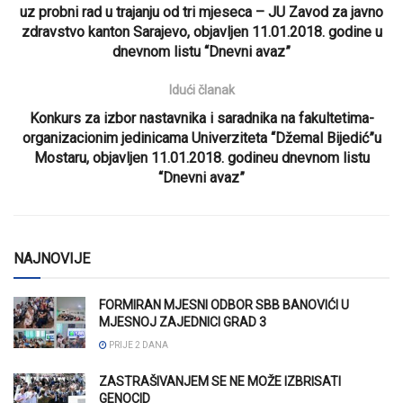
uz probni rad u trajanju od tri mjeseca – JU Zavod za javno
zdravstvo kanton Sarajevo, objavljen 11.01.2018. godine u
dnevnom listu “Dnevni avaz”
Idući članak
Konkurs za izbor nastavnika i saradnika na fakultetima-
organizacionim jedinicama Univerziteta “Džemal Bijedić”u
Mostaru, objavljen 11.01.2018. godineu dnevnom listu
“Dnevni avaz”
NAJNOVIJE
FORMIRAN MJESNI ODBOR SBB BANOVIĆI U
MJESNOJ ZAJEDNICI GRAD 3
PRIJE 2 DANA
ZASTRAŠIVANJEM SE NE MOŽE IZBRISATI
GENOCID