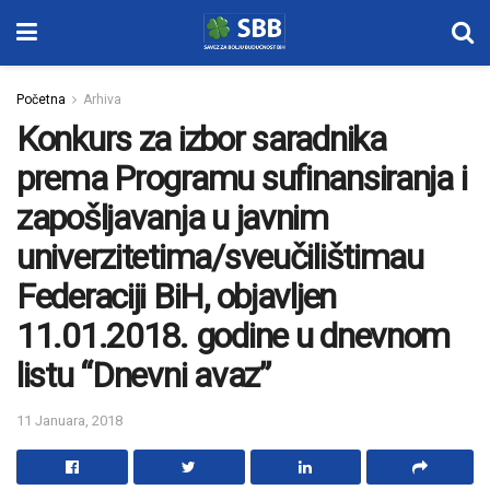
Početna
Arhiva
Konkurs za izbor saradnika
prema Programu sufinansiranja i
zapošljavanja u javnim
univerzitetima/sveučilištimau
Federaciji BiH, objavljen
11.01.2018. godine u dnevnom
listu “Dnevni avaz”
11 Januara, 2018