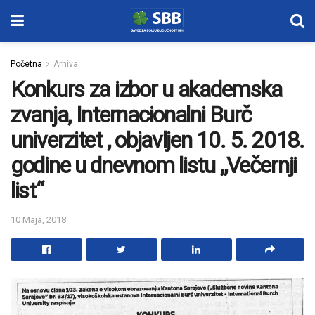
Početna
Arhiva
Konkurs za izbor u akademska
zvanja, Internacionalni Burč
univerzitet , objavljen 10. 5. 2018.
godine u dnevnom listu „Večernji
list“
10 Maja, 2018