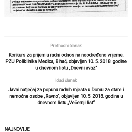
Prethodni članak
Konkurs za prijem u radni odnos na neodređeno vrijeme,
PZU Poliklinika Medica, Bihać, objavljen 10. 5. 2018. godine
u dnevnom listu „Dnevni avaz“
Idući članak
Javni natječaj za popunu radnih mjesta u Domu za stare i
nemoćne osobe „Ravno“, objavljen 10. 5. 2018. godine u
dnevnom listu „Večernji list“
NAJNOVIJE