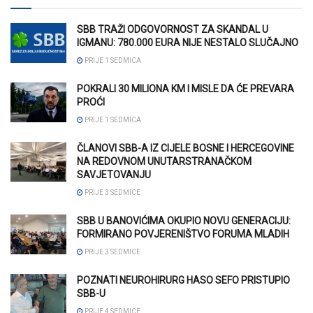
SBB TRAŽI ODGOVORNOST ZA SKANDAL U
IGMANU: 780.000 EURA NIJE NESTALO SLUČAJNO
PRIJE 1 SEDMICA
POKRALI 30 MILIONA KM I MISLE DA ĆE PREVARA
PROĆI
PRIJE 1 SEDMICA
ČLANOVI SBB-A IZ CIJELE BOSNE I HERCEGOVINE
NA REDOVNOM UNUTARSTRANAČKOM
SAVJETOVANJU
PRIJE 3 SEDMICE
SBB U BANOVIĆIMA OKUPIO NOVU GENERACIJU:
FORMIRANO POVJERENIŠTVO FORUMA MLADIH
PRIJE 3 SEDMICE
POZNATI NEUROHIRURG HASO SEFO PRISTUPIO
SBB-U
PRIJE 4 SEDMICE