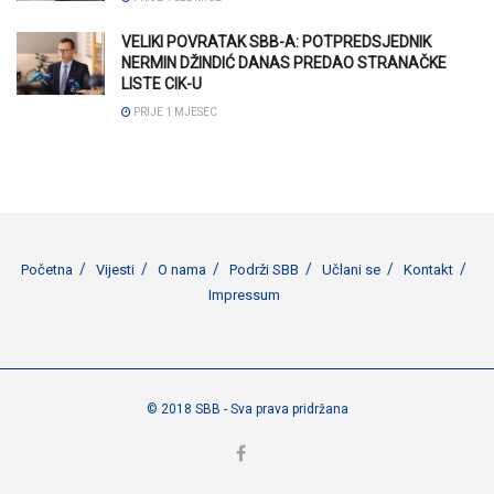
VELIKI POVRATAK SBB-A: POTPREDSJEDNIK
NERMIN DŽINDIĆ DANAS PREDAO STRANAČKE
LISTE CIK-U
PRIJE 1 MJESEC
Početna
Vijesti
O nama
Podrži SBB
Učlani se
Kontakt
Impressum
© 2018 SBB - Sva prava pridržana