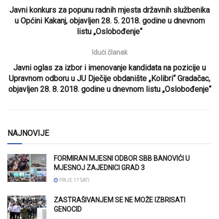
Javni konkurs za popunu radnih mjesta državnih službenika
u Općini Kakanj, objavljen 28. 5. 2018. godine u dnevnom
listu „Oslobođenje“
Idući članak
Javni oglas za izbor i imenovanje kandidata na pozicije u
Upravnom odboru u JU Dječije obdanište „Kolibri“ Gradačac,
objavljen 28. 8. 2018. godine u dnevnom listu „Oslobođenje“
NAJNOVIJE
FORMIRAN MJESNI ODBOR SBB BANOVIĆI U
MJESNOJ ZAJEDNICI GRAD 3
PRIJE 17 SATI
ZASTRAŠIVANJEM SE NE MOŽE IZBRISATI
GENOCID