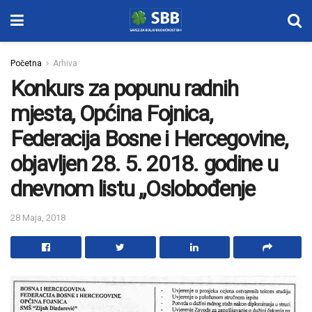
Početna
Arhiva
Konkurs za popunu radnih
mjesta, Općina Fojnica,
Federacija Bosne i Hercegovine,
objavljen 28. 5. 2018. godine u
dnevnom listu „Oslobođenje
28 Maja, 2018