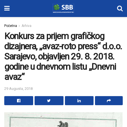
Početna
Arhiva
Konkurs za prijem grafičkog
dizajnera, „avaz-roto press“ d.o.o.
Sarajevo, objavljen 29. 8. 2018.
godine u dnevnom listu „Dnevni
avaz“
29 Augusta, 2018