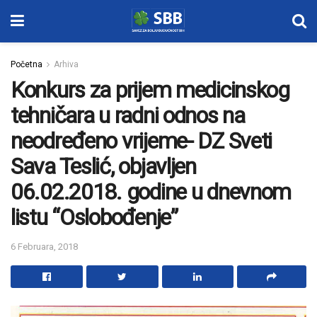
Početna
Arhiva
Konkurs za prijem medicinskog
tehničara u radni odnos na
neodređeno vrijeme- DZ Sveti
Sava Teslić, objavljen
06.02.2018. godine u dnevnom
listu “Oslobođenje”
6 Februara, 2018