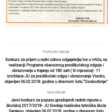
Prethodni članak
Konkurs za prijem u radni odnos odgajatelja/ice u vrtiću, na
realizaciji Programa obaveznog predškolskog odgoja i
obrazovanja u trajanju od 180 sati ( tri mjeseca)- 11
izvršilaca-JU za predškolski odgoj i obrazovanje Visoko,
objavljen 06.02.2018. godine u dnevnom listu “Osobođenje”
Idući članak
Javni konkurs za popunu upražnjenih radnih mjesta u
školskoj 2017/2018- JU Srednja mašinska tehnička škola
Sarajevo, objavljen 06.02.2018. godine u dnevnom listu