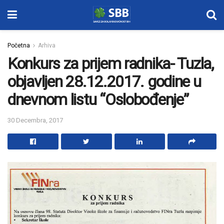
Početna
Arhiva
Konkurs za prijem radnika- Tuzla,
objavljen 28.12.2017. godine u
dnevnom listu “Oslobođenje”
30 Decembra, 2017