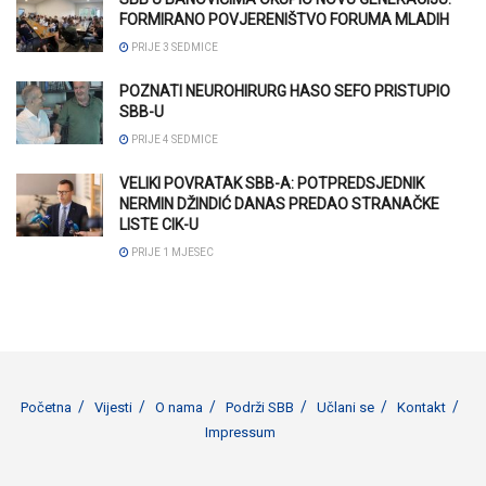
FORMIRANO POVJERENIŠTVO FORUMA MLADIH
PRIJE 3 SEDMICE
POZNATI NEUROHIRURG HASO SEFO PRISTUPIO
SBB-U
PRIJE 4 SEDMICE
VELIKI POVRATAK SBB-A: POTPREDSJEDNIK
NERMIN DŽINDIĆ DANAS PREDAO STRANAČKE
LISTE CIK-U
PRIJE 1 MJESEC
Početna
Vijesti
O nama
Podrži SBB
Učlani se
Kontakt
Impressum