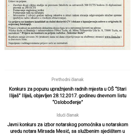
Prethodni članak
Konkurs za popunu upražnjenih radnih mjesta u OŠ “Stari
Ilijaš” Ilijaš, objavljen 28.12.2017. godineu dnevnom listu
“Oslobođenje”
Idući članak
Javni konkurs za izbor notarskog pomoćnika u notarskom
uredu notara Mirsada Mesić, sa službenim sjedištem u