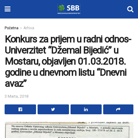
Početna
Arhiva
Konkurs za prijem u radni odnos-
Univerzitet “Džemal Bijedić” u
Mostaru, objavljen 01.03.2018.
godine u dnevnom listu “Dnevni
avaz”
3 Marta, 2018