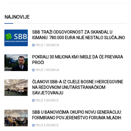
NAJNOVIJE
SBB TRAŽI ODGOVORNOST ZA SKANDAL U
IGMANU: 780.000 EURA NIJE NESTALO SLUČAJNO
PRIJE 1 SEDMICA
POKRALI 30 MILIONA KM I MISLE DA ĆE PREVARA
PROĆI
PRIJE 1 SEDMICA
ČLANOVI SBB-A IZ CIJELE BOSNE I HERCEGOVINE
NA REDOVNOM UNUTARSTRANAČKOM
SAVJETOVANJU
PRIJE 3 SEDMICE
SBB U BANOVIĆIMA OKUPIO NOVU GENERACIJU:
FORMIRANO POVJERENIŠTVO FORUMA MLADIH
PRIJE 4 SEDMICE