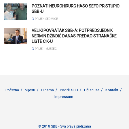
POZNATI NEUROHIRURG HASO SEFO PRISTUPIO
SBB-U
PRIJE 4 SEDMICE
VELIKI POVRATAK SBB-A: POTPREDSJEDNIK
NERMIN DŽINDIĆ DANAS PREDAO STRANAČKE
LISTE CIK-U
PRIJE 1 MJESEC
Početna
Vijesti
O nama
Podrži SBB
Učlani se
Kontakt
Impressum
© 2018 SBB - Sva prava pridržana