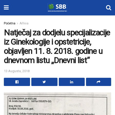
Početna
Arhiva
Natječaj za dodjelu specijalizacije
iz Ginekologije i opstetricije,
objavljen 11. 8. 2018. godine u
dnevnom listu „Dnevni list“
13 Augusta, 2018