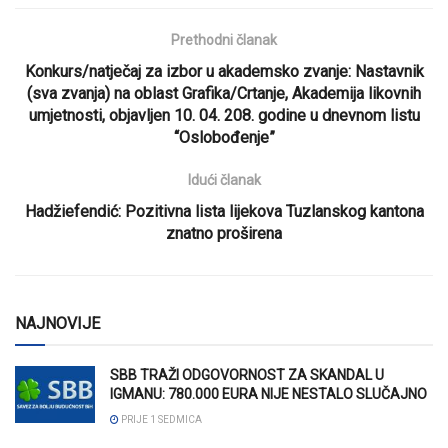
Prethodni članak
Konkurs/natječaj za izbor u akademsko zvanje: Nastavnik
(sva zvanja) na oblast Grafika/Crtanje, Akademija likovnih
umjetnosti, objavljen 10. 04. 208. godine u dnevnom listu
“Oslobođenje”
Idući članak
Hadžiefendić: Pozitivna lista lijekova Tuzlanskog kantona
znatno proširena
NAJNOVIJE
SBB TRAŽI ODGOVORNOST ZA SKANDAL U
IGMANU: 780.000 EURA NIJE NESTALO SLUČAJNO
PRIJE 1 SEDMICA