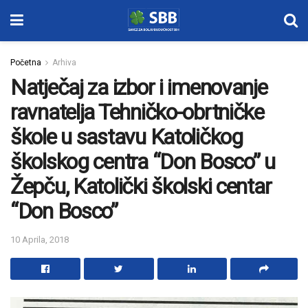
Početna
Arhiva
Natječaj za izbor i imenovanje
ravnatelja Tehničko-obrtničke
škole u sastavu Katoličkog
školskog centra “Don Bosco” u
Žepču, Katolički školski centar
“Don Bosco”
10 Aprila, 2018