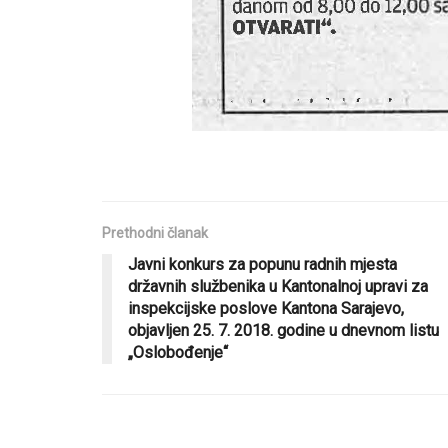
Prethodni članak
Javni konkurs za popunu radnih mjesta
državnih službenika u Kantonalnoj upravi za
inspekcijske poslove Kantona Sarajevo,
objavljen 25. 7. 2018. godine u dnevnom listu
„Oslobođenje“