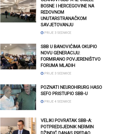
BOSNE I HERCEGOVINE NA
REDOVNOM
UNUTARSTRANAČKOM
SAVJETOVANJU
PRIJE 3 SEDMICE
SBB U BANOVIĆIMA OKUPIO
NOVU GENERACIJU:
FORMIRANO POVJERENIŠTVO
FORUMA MLADIH
PRIJE 3 SEDMICE
POZNATI NEUROHIRURG HASO
SEFO PRISTUPIO SBB-U
PRIJE 4 SEDMICE
VELIKI POVRATAK SBB-A:
POTPREDSJEDNIK NERMIN
DŽINDIĆ DANAS PREDAO