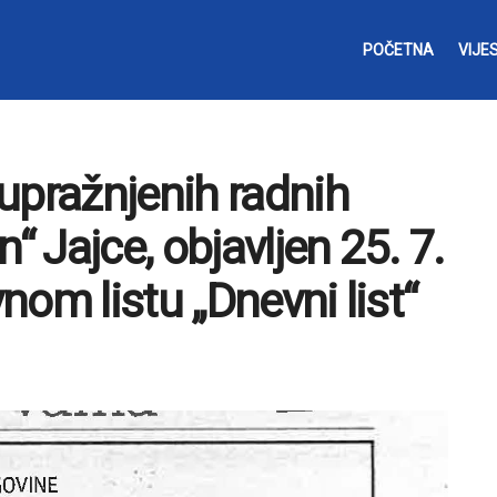
POČETNA
VIJES
upražnjenih radnih
“ Jajce, objavljen 25. 7.
om listu „Dnevni list“