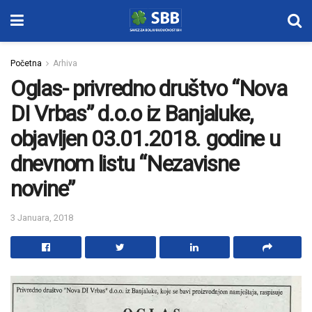
Početna
Arhiva
Oglas- privredno društvo “Nova
DI Vrbas” d.o.o iz Banjaluke,
objavljen 03.01.2018. godine u
dnevnom listu “Nezavisne
novine”
3 Januara, 2018