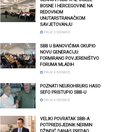
BOSNE I HERCEGOVINE NA
REDOVNOM
UNUTARSTRANAČKOM
SAVJETOVANJU
PRIJE 3 SEDMICE
SBB U BANOVIĆIMA OKUPIO
NOVU GENERACIJU:
FORMIRANO POVJERENIŠTVO
FORUMA MLADIH
PRIJE 4 SEDMICE
POZNATI NEUROHIRURG HASO
SEFO PRISTUPIO SBB-U
PRIJE 4 SEDMICE
VELIKI POVRATAK SBB-A:
POTPREDSJEDNIK NERMIN
DŽINDIĆ DANAS PREDAO