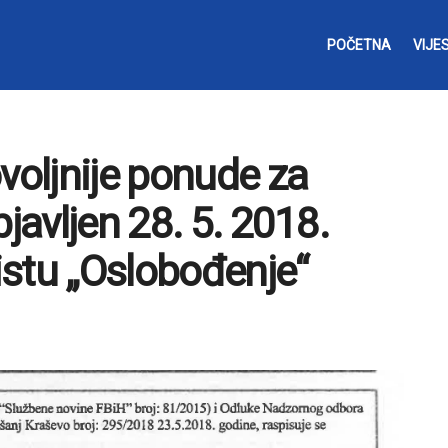
POČETNA
VIJES
voljnije ponude za
javljen 28. 5. 2018.
stu „Oslobođenje“