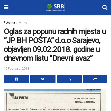
Početna
Arhiva
Oglas za popunu radnih mjesta u
“JP BH POŠTA” d.o.o Sarajevo,
objavljen 09.02.2018. godine u
dnevnom listu “Dnevni avaz”
10 Februara, 2018