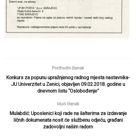
Prethodni članak
Konkurs za popunu upražnjenog radnog mjesta nastavnika-
JU Univerzitet u Zenici, objavljen 09.02.2018. godine u
dnevnom listu “Oslobođenje”
Idući članak
Mulabdić: Uposlenici koji rade na šalterima za izdavanje
ličnih dokumenata nosit će službenu odjeću, građani
zadovoljni našim radom