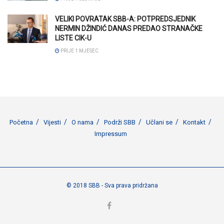
VELIKI POVRATAK SBB-A: POTPREDSJEDNIK
NERMIN DŽINDIĆ DANAS PREDAO STRANAČKE
LISTE CIK-U
PRIJE 1 MJESEC
Početna
Vijesti
O nama
Podrži SBB
Učlani se
Kontakt
Impressum
© 2018 SBB - Sva prava pridržana