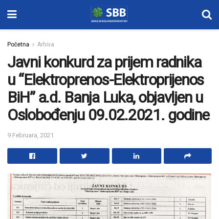
Početna
Arhiva
Javni konkurd za prijem radnika
u “Elektroprenos-Elektroprijenos
BiH” a.d. Banja Luka, objavljen u
Oslobođenju 09.02.2021. godine
9 Februara, 2021