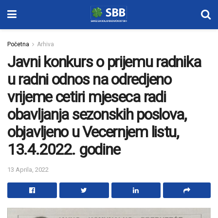
Početna
Arhiva
Javni konkurs o prijemu radnika
u radni odnos na odredjeno
vrijeme cetiri mjeseca radi
obavljanja sezonskih poslova,
objavljeno u Vecernjem listu,
13.4.2022. godine
13 Aprila, 2022