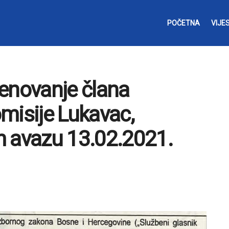
POČETNA
VIJES
enovanje člana
misije Lukavac,
m avazu 13.02.2021.