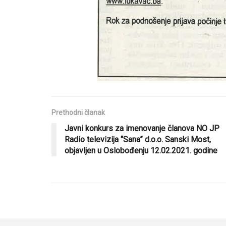
Prethodni članak
Javni konkurs za imenovanje članova NO JP
Radio televizija “Sana” d.o.o. Sanski Most,
objavljen u Oslobođenju 12.02.2021. godine