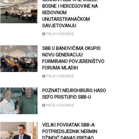
BOSNE I HERCEGOVINE NA
REDOVNOM
UNUTARSTRANAČKOM
SAVJETOVANJU
PRIJE 3 SEDMICE
SBB U BANOVIĆIMA OKUPIO
NOVU GENERACIJU:
FORMIRANO POVJERENIŠTVO
FORUMA MLADIH
PRIJE 3 SEDMICE
POZNATI NEUROHIRURG HASO
SEFO PRISTUPIO SBB-U
PRIJE 4 SEDMICE
VELIKI POVRATAK SBB-A:
POTPREDSJEDNIK NERMIN
DŽINDIĆ DANAS PREDAO