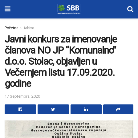
Početna
Arhiva
Javni konkurs za imenovanje
članova NO JP “Komunalno”
d.o.o. Stolac, objavljen u
Večernjem listu 17.09.2020.
godine
17 Septembra, 2020