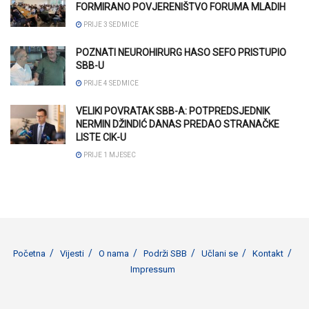
FORMIRANO POVJERENIŠTVO FORUMA MLADIH
PRIJE 3 SEDMICE
POZNATI NEUROHIRURG HASO SEFO PRISTUPIO
SBB-U
PRIJE 4 SEDMICE
VELIKI POVRATAK SBB-A: POTPREDSJEDNIK
NERMIN DŽINDIĆ DANAS PREDAO STRANAČKE
LISTE CIK-U
PRIJE 1 MJESEC
Početna
Vijesti
O nama
Podrži SBB
Učlani se
Kontakt
Impressum