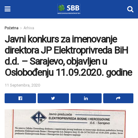
Početna
Arhiva
Javni konkurs za imenovanje
direktora JP Elektroprivreda BiH
d.d. – Sarajevo, objavljen u
Oslobođenju 11.09.2020. godine
11 Septembra, 2020