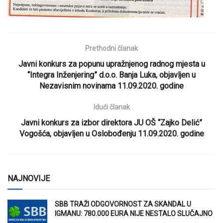
Prethodni članak
Javni konkurs za popunu upražnjenog radnog mjesta u
“Integra Inženjering” d.o.o. Banja Luka, objavljen u
Nezavisnim novinama 11.09.2020. godine
Idući članak
Javni konkurs za izbor direktora JU OŠ “Zajko Delić”
Vogošća, objavljen u Oslobođenju 11.09.2020. godine
NAJNOVIJE
SBB TRAŽI ODGOVORNOST ZA SKANDAL U
IGMANU: 780.000 EURA NIJE NESTALO SLUČAJNO