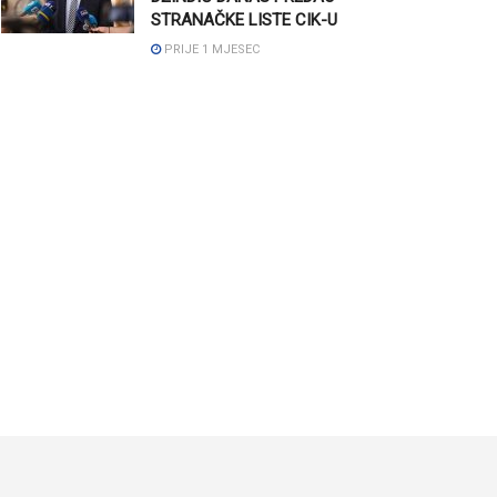
STRANAČKE LISTE CIK-U
PRIJE 1 MJESEC