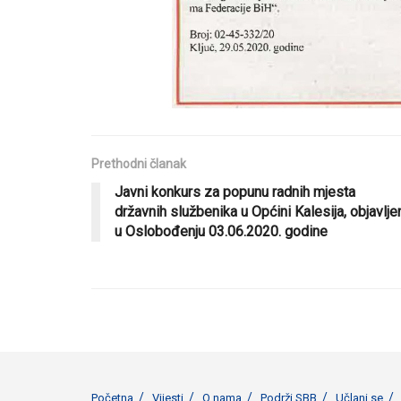
Prethodni članak
Javni konkurs za popunu radnih mjesta
državnih službenika u Općini Kalesija, objavlje
u Oslobođenju 03.06.2020. godine
Početna
Vijesti
O nama
Podrži SBB
Učlani se