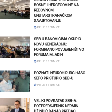
BOSNE I HERCEGOVINE NA
REDOVNOM
UNUTARSTRANAČKOM
SAVJETOVANJU
PRIJE 3 SEDMICE
SBB U BANOVIĆIMA OKUPIO
NOVU GENERACIJU:
FORMIRANO POVJERENIŠTVO
FORUMA MLADIH
PRIJE 3 SEDMICE
POZNATI NEUROHIRURG HASO
SEFO PRISTUPIO SBB-U
PRIJE 4 SEDMICE
VELIKI POVRATAK SBB-A:
POTPREDSJEDNIK NERMIN
DŽINDIĆ DANAS PREDAO