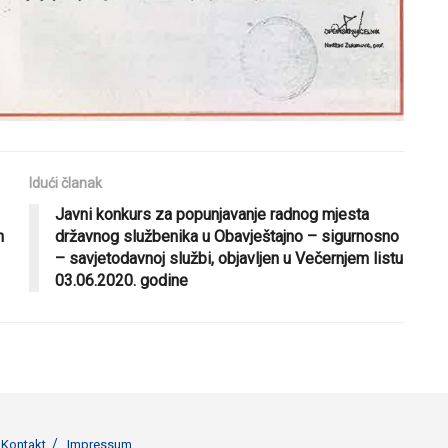
Idući članak
Javni konkurs za popunjavanje radnog mjesta
n
državnog službenika u Obavještajno – sigurnosno
– savjetodavnoj službi, objavljen u Večernjem listu
03.06.2020. godine
Kontakt
Impressum