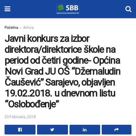
Početna
Arhiva
Javni konkurs za izbor
direktora/direktorice škole na
period od četiri godine- Općina
Novi Grad JU OŠ “Džemaludin
Čaušević” Sarajevo, objavljen
19.02.2018. u dnevnom listu
“Oslobođenje”
20 Februara, 2018