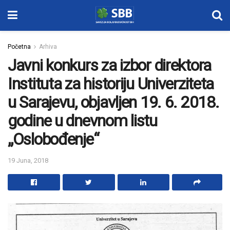
Početna
Arhiva
Javni konkurs za izbor direktora
Instituta za historiju Univerziteta
u Sarajevu, objavljen 19. 6. 2018.
godine u dnevnom listu
„Oslobođenje“
19 Juna, 2018