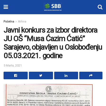
Početna
Arhiva
Javni konkurs za izbor direktora
JU OŠ “Musa Ćazim Ćatić”
Sarajevo, objavljen u Oslobođenju
05.03.2021. godine
5 Marta, 2021