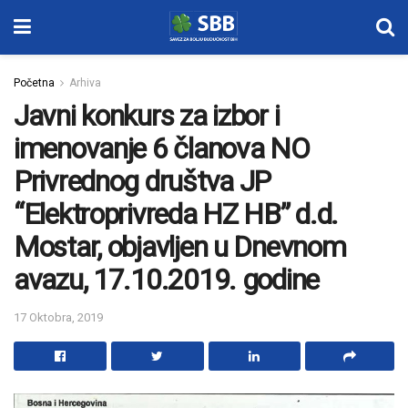
Početna
Arhiva
Javni konkurs za izbor i
imenovanje 6 članova NO
Privrednog društva JP
“Elektroprivreda HZ HB” d.d.
Mostar, objavljen u Dnevnom
avazu, 17.10.2019. godine
17 Oktobra, 2019